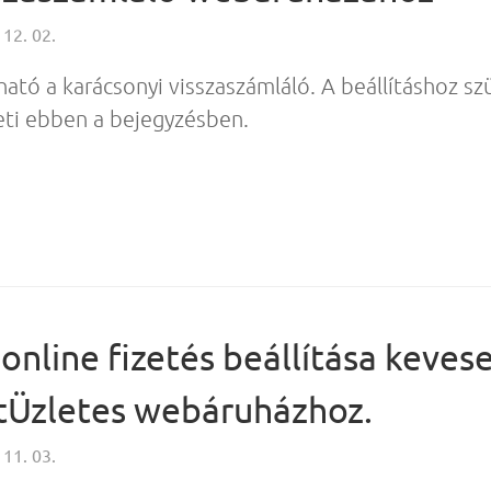
 12. 02.
ató a karácsonyi visszaszámláló. A beállításhoz s
ti ebben a bejegyzésben.
online fizetés beállítása keves
rtÜzletes webáruházhoz.
 11. 03.