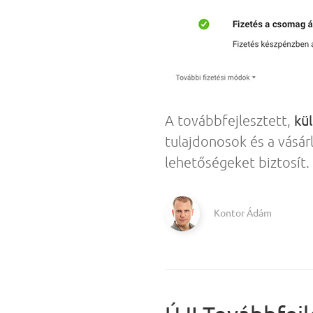
kül
A továbbfejlesztett,
tulajdonosok és a vásárl
lehetőségeket biztosít.
Kontor Ádám