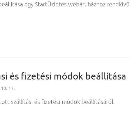
 beállítása egy StartÜzletes webáruházhoz rendkívü
si és fizetési módok beállítása
 10. 17.
ott szállítási és fizetési módok beállításáról.