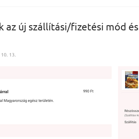
az új szállítási/fizetési mód és
 10. 13.