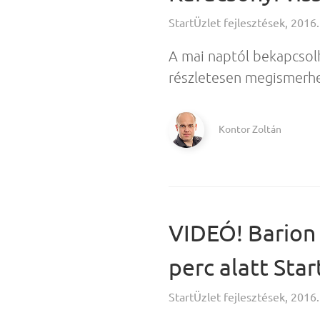
StartÜzlet fejlesztések, 2016.
A mai naptól bekapcsolh
részletesen megismerhe
Kontor Zoltán
VIDEÓ! Barion 
perc alatt Sta
StartÜzlet fejlesztések, 2016.