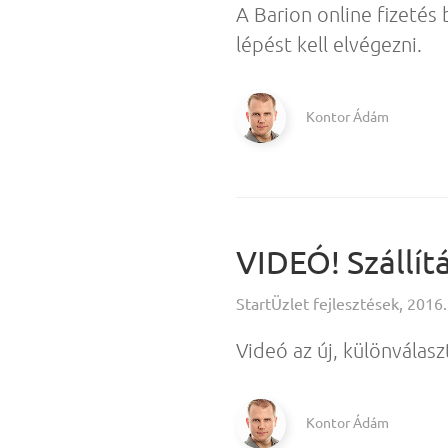
A Barion online fizetés
lépést kell elvégezni.
Kontor Ádám
VIDEÓ! Szállítá
StartÜzlet fejlesztések, 2016.
Videó az új, különválaszt
Kontor Ádám