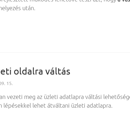
helyezés után.
eti oldalra váltás
09. 15.
n vezeti meg az üzleti adatlapra váltási lehetősé
lépésekkel lehet átváltani üzleti adatlapra.