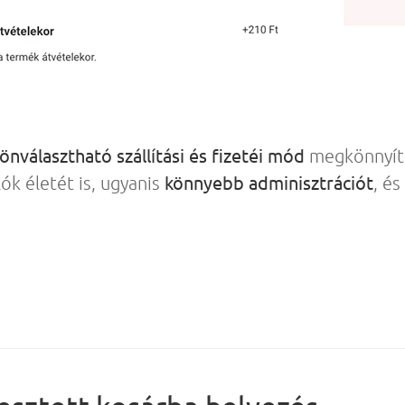
önválasztható szállítási és fizetéi mód
megkönnyíti
könnyebb adminisztrációt
ók életét is, ugyanis
, és