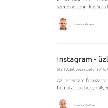
szeretne tenni kosárba 
Kontor Ádám
Instagram - üzl
StartÜzlet beszélgető, 2016. 
Az Instagram fokozatosa
bemutatjuk, hogy milyen 
Kontor Zoltán