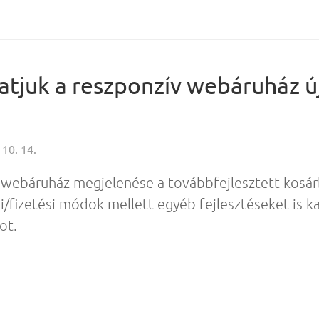
tjuk a reszponzív webáruház új
 10. 14.
 webáruház megjelenése a továbbfejlesztett kosár
ási/fizetési módok mellett egyéb fejlesztéseket is 
ot.