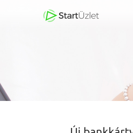
Új bankkárty