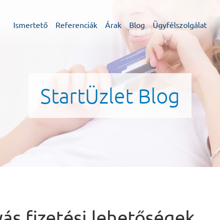
Ismertető
Referenciák
Árak
Blog
Ügyfélszolgálat
StartÜzlet Blog
ás fizetési lehetőségek