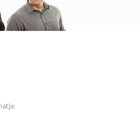
atja: