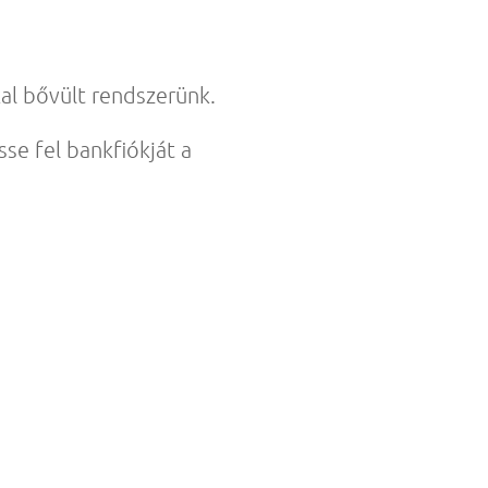
al bővült rendszerünk.
sse fel bankfiókját a