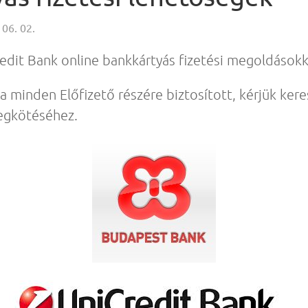
 06. 02.
edit Bank online bankkártyás fizetési megoldásokk
a minden Előfizető részére biztosított, kérjük kere
egkötéséhez.