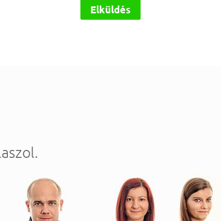
Elküldés
aszol.