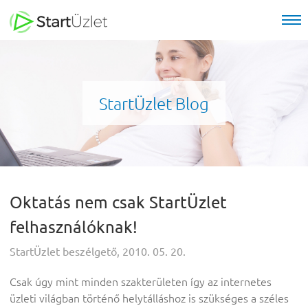
StartÜzlet Blog
Oktatás nem csak StartÜzlet
felhasználóknak!
StartÜzlet beszélgető, 2010. 05. 20.
Csak úgy mint minden szakterületen így az internetes
üzleti világban történő helytálláshoz is szükséges a széles