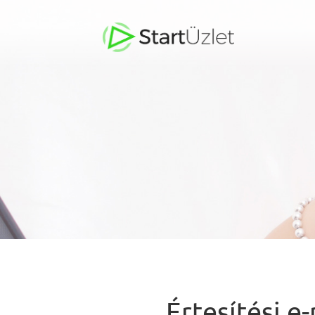
Értesítési e