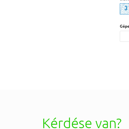
Gépe
Kérdése van?