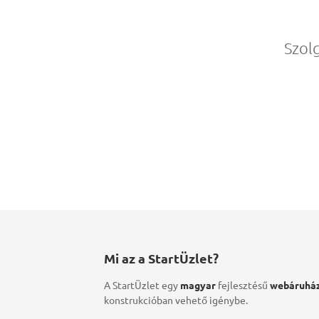
Szol
Mi az a StartÜzlet?
A StartÜzlet egy
magyar
fejlesztésű
webáruház
konstrukcióban vehető igénybe.