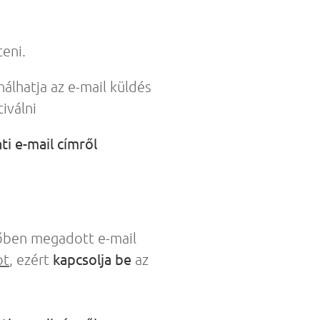
eni.
álhatja az e-mail küldés
iválni
ti e-mail címről
ben megadott e-mail
kapcsolja be
ot
, ezért
az