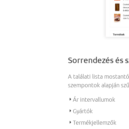
Sorrendezés és sz
A találati lista mostant
szempontok alapján szű
Ár intervallumok
Gyártók
Termékjellemzők