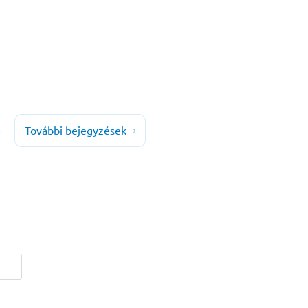
További bejegyzések
0
