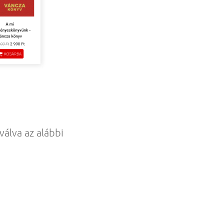
válva az alábbi