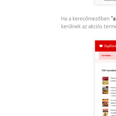
"a
Ha a keresőmezőben
kerülnek az akciós term