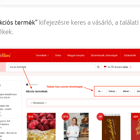
kciós termék"
kifejezésre keres a vásárló, a találat
ékek.