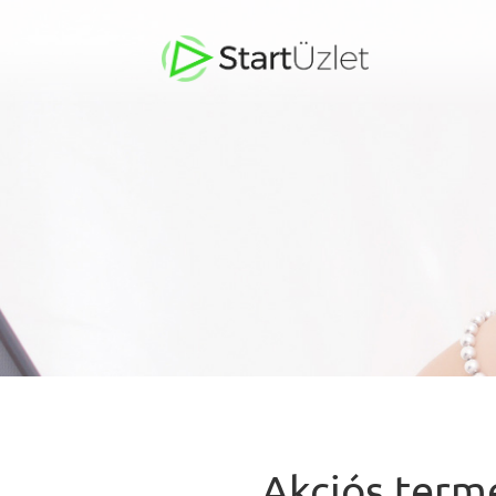
Akciós termé