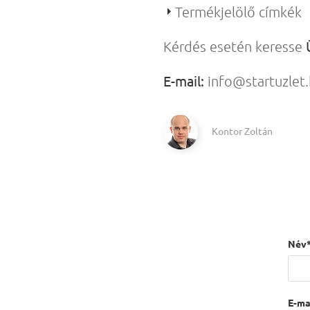
Termékjelölő címkék
Kérdés esetén keresse
E-mail:
info@startuzlet
Kontor Zoltán
Név*
E-mai