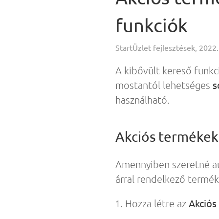
funkciók
StartÜzlet fejlesztések, 2022.
A kibővült kereső funk
s
mostantól lehetséges
használható.
Akciós termékek 
Amennyiben szeretné a
árral rendelkező terméke
Akciós
Hozza létre az